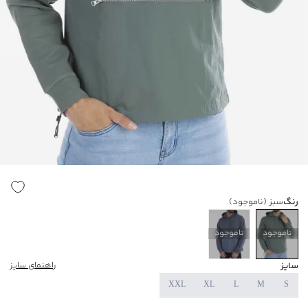
رنگ
سبز
(ناموجود)
ناموجود
ناموجود
سایز
راهنمای سایز
XXL
XL
L
M
S