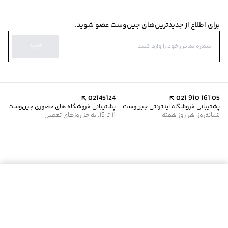
برای اطلاع از جدیدترین‌های جین‌وست عضو شوید.
تایید
02145124
021 910 161 05
پشتیبانی فروشگاه اینترنتی جین‌وست
پشتیبانی فروشگاه های حضوری جین‌وست
شبانه‌روز، هر روز هفته
11 تا 19، به جز روزهای تعطیل
افزودن به سبد خرید