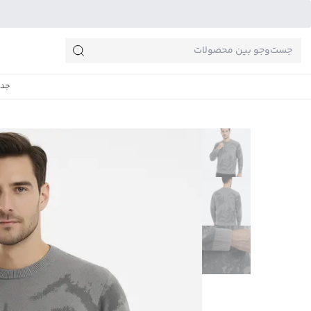
جست‌وجو‌های پرطرفدار
جدی