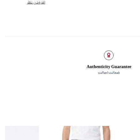
افزودن نظر
دارای پل کمر، ارتفاع فاق 28 سانتی‌متر
جلو و دو جیب پاکتی در پشت
Authenticity Guarantee
ضمانت اصالت