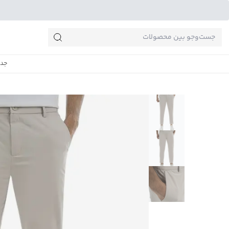
جست‌وجو‌های پرطرفدار
جدی