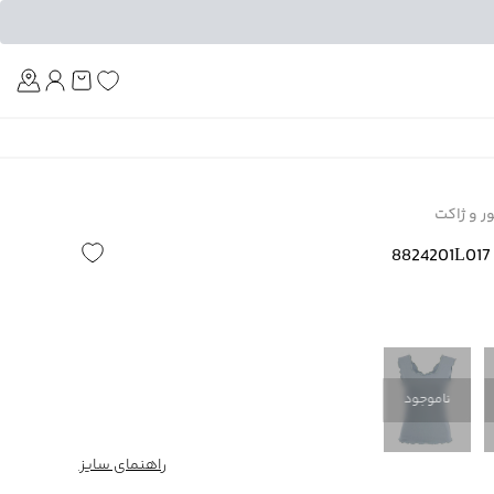
Am
ور و ژاکت
ناموجود
راهنمای سایز