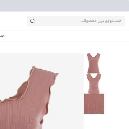
جست‌وجو‌های پرطرفدار
جدی