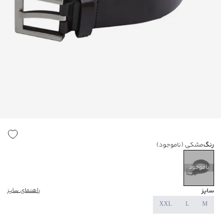
رنگ
مشکی
(ناموجود)
ناموجود
سایز
راهنمای سایز
XXL
L
M