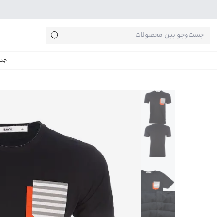
جست‌وجو‌های پرطرفدار
جدی