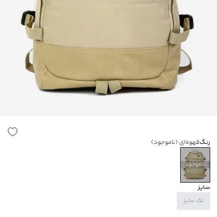
رنگ
قهوه‌ای
(ناموجود)
ناموجود
سایز
تک سایز