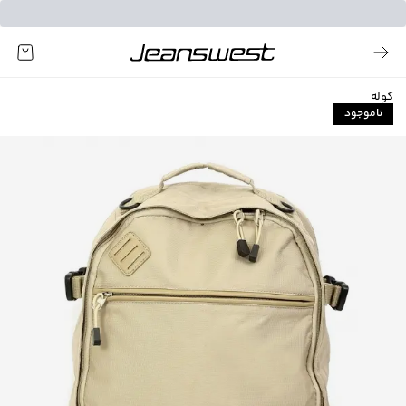
کوله
ناموجود