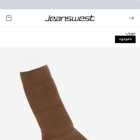
جوراب
ناموجود