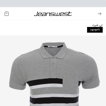
تی شرت
ناموجود