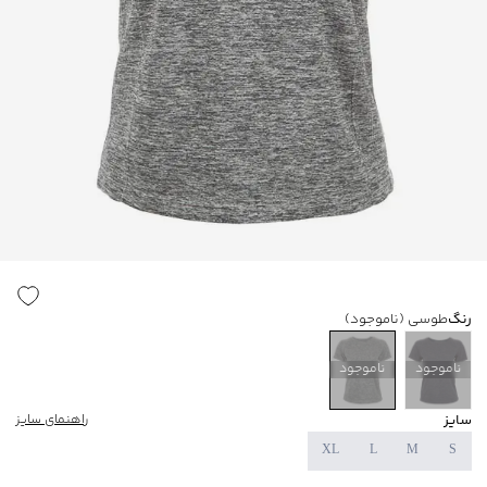
رنگ
طوسی
(ناموجود)
ناموجود
ناموجود
سایز
راهنمای سایز
XL
L
M
S