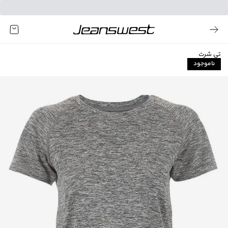
تی شرت
ناموجود