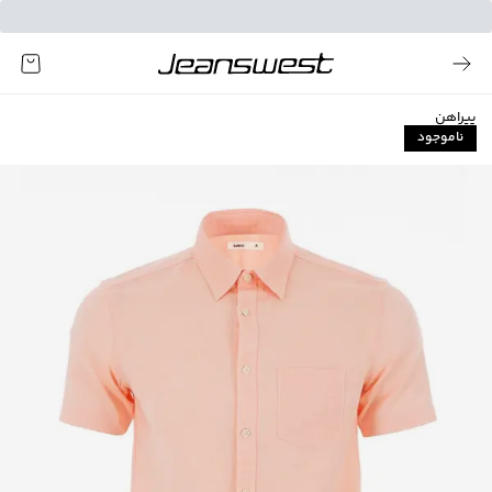
پیراهن
ناموجود