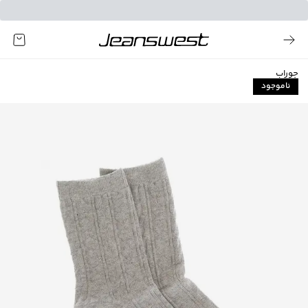
جوراب
ناموجود