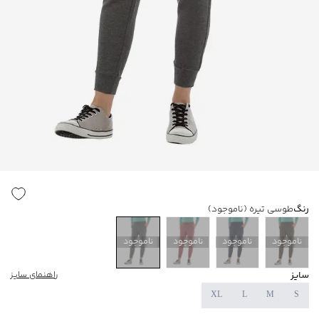
رنگ
طوسی تیره
(ناموجود)
ناموجود
ناموجود
ناموجود
ناموجود
سایز
راهنمای سایز
XL
L
M
S