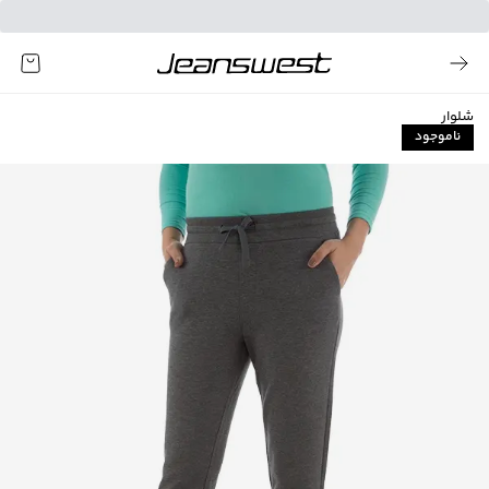
شلوار
ناموجود