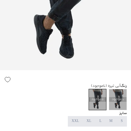
رنگ
آبی تیره
(ناموجود)
ناموجود
ناموجود
سایز
XXL
XL
L
M
S