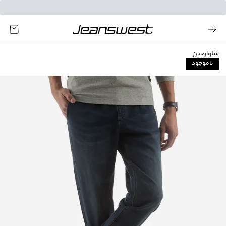
شلوارجین
ناموجود