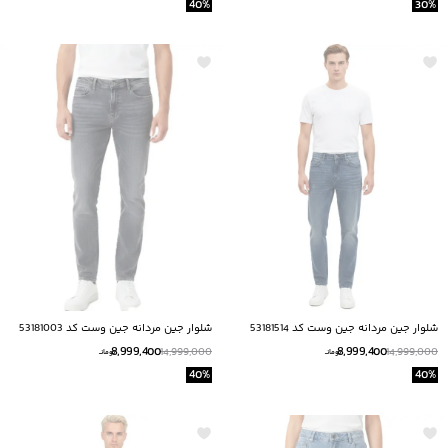
40
%
30
%
شلوار جين مردانه جين وست كد 53181514
شلوار جين مردانه جين وست كد 53181003
8,999,400
8,999,400
14,999,000
14,999,000
تومانــ
تومانــ
40
%
40
%