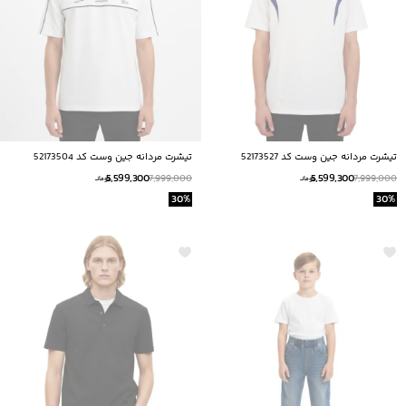
تيشرت مردانه جين وست كد 52173527
تيشرت مردانه جين وست كد 52173504
5,599,300
5,599,300
7,999,000
7,999,000
تومانــ
تومانــ
30
%
30
%