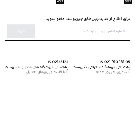
40
%
30
%
برای اطلاع از جدیدترین‌های جین‌وست عضو شوید.
تایید
02145124
021 910 161 05
پشتیبانی فروشگاه اینترنتی جین‌وست
پشتیبانی فروشگاه های حضوری جین‌وست
شبانه‌روز، هر روز هفته
11 تا 19، به جز روزهای تعطیل