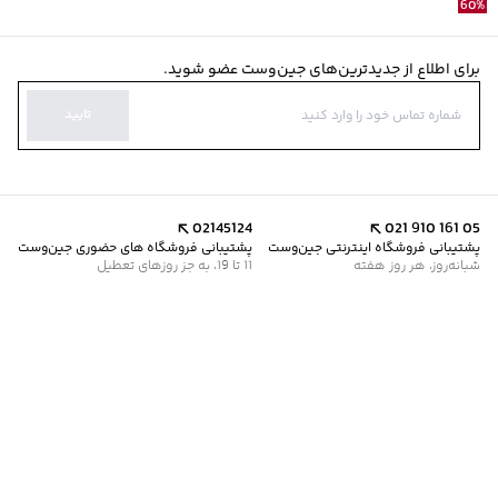
60
%
برای اطلاع از جدیدترین‌های جین‌وست عضو شوید.
تایید
02145124
021 910 161 05
پشتیبانی فروشگاه اینترنتی جین‌وست
پشتیبانی فروشگاه های حضوری جین‌وست
شبانه‌روز، هر روز هفته
11 تا 19، به جز روزهای تعطیل