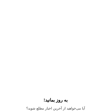
به روز بمانید!
Application error: a
client
-side exception has occurred while loading
آیا می‌خواهید از آخرین اخبار مطلع شوید؟