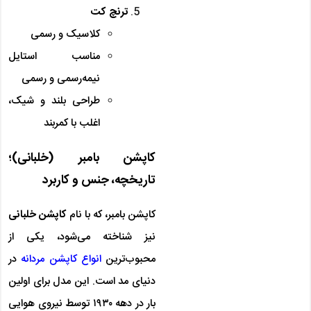
ترنچ کت
کلاسیک و رسمی
مناسب استایل
نیمه‌رسمی و رسمی
طراحی بلند و شیک،
اغلب با کمربند
کاپشن بامبر (خلبانی)؛
تاریخچه، جنس و کاربرد
کاپشن بامبر، که با نام
کاپشن خلبانی
نیز شناخته می‌شود، یکی از
محبوب‌ترین
انواع کاپشن مردانه
در
دنیای مد است. این مدل برای اولین
بار در دهه ۱۹۳۰ توسط نیروی هوایی