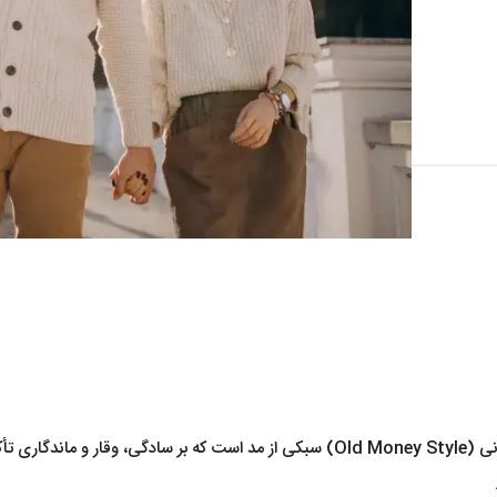
استایل اولد مانی (Old Money Style) سبکی از مد است که بر سادگی، وق