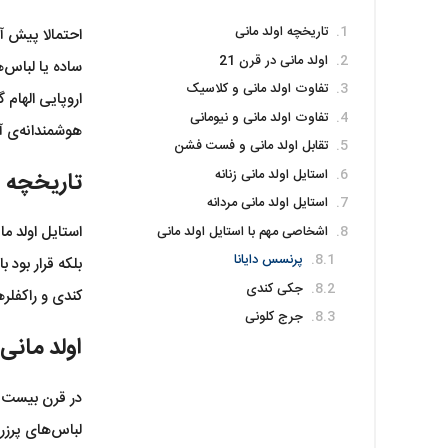
تاریخچه اولد مانی
احتمالا پیش آ
اولد مانی در قرن 21
ساده یا لباس‌
تفاوت اولد مانی و کلاسیک
اروپایی الهام 
تفاوت اولد مانی و نیومانی
هوشمندانه‌ی آ
تقابل اولد مانی و فست فشن
استایل اولد مانی زنانه
تاریخچه ا
استایل اولد مانی مردانه
استایل اولد م
اشخاصی مهم با استایل اولد مانی
پرنسس دایانا
بلکه قرار بود
جکی کندی
کندی و راکفلر
جرج کلونی
اولد مانی د
در قرن بیست و
لباس‌های پرزر