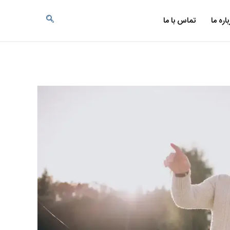
باره ما
تماس با ما