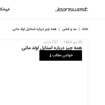
فروشگا
خانه
مد و فشن
همه چیز درباره استایل اولد مانی
20 مهر 1404
/
737 بازدید
همه چیز درباره استایل اولد مانی
خواندن مطالب