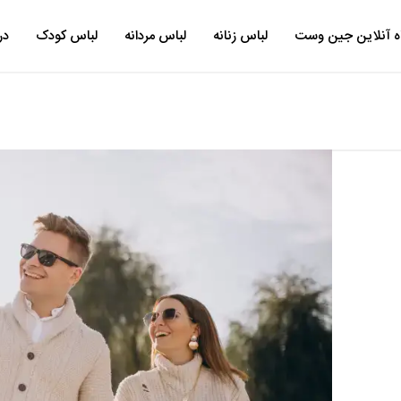
ه آنلاین جین وست
لباس زنانه
لباس مردانه
لباس کودک
در