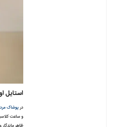
استایل او
در
پوشاک مردا
و ساعت کلاسیک
ظاهر ماندگار 