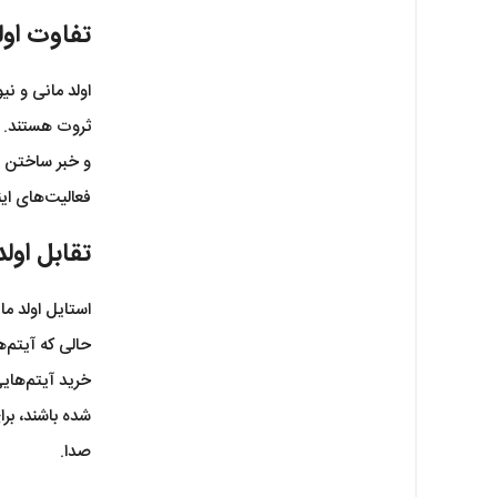
تفاوت اول
اولد مانی و ن
ثروت هستند. او
و خبر ساختن ا
فعالیت‌های ای
تقابل او
استایل اولد م
حالی که آیتم‌ه
خرید آیتم‌های
شده باشند، ب
صدا.