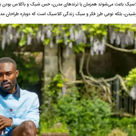
اسیک باعث می‌شوند همزمان با ترندهای مدرن، حس شیک و باکلاس بودن بدو
دن، بلکه نوعی طرز فکر و سبک زندگی کلاسیک است که دوباره طراحان مد و ف