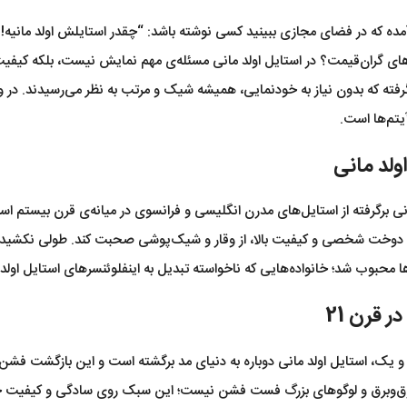
مده که در فضای مجازی ببینید کسی نوشته باشد: “چقدر استایلش اولد مانیه!”
های گران‌قیمت؟ در استایل اولد مانی مسئله‌ی مهم نمایش نیست، بلکه کیفی
گرفته که بدون نیاز به خودنمایی، همیشه شیک و مرتب به نظر می‌رسیدند. در و
یتم‌ها است.
ولد مانی
انی برگرفته از استایل‌های مدرن انگلیسی و فرانسوی در میانه‌ی قرن بیستم ا
 با دوخت شخصی‌ و کیفیت بالا، از وقار و شیک‌پوشی صحبت کند. طولی نکشید ک
ها محبوب شد؛ خانواده‌هایی که ناخواسته تبدیل به اینفلوئنسرهای استایل اول
ر قرن 21
 یک، استایل اولد مانی دوباره به دنیای مد برگشته است و این بازگشت فشن
ق‌وبرق و لوگوهای بزرگ فست فشن نیست؛ این سبک روی سادگی و کیفیت حساب