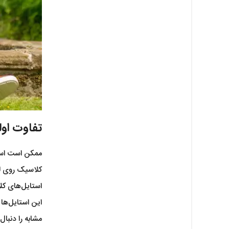
تفاوت اول
ممکن است استا
کلاسیک روی لب
استایل‌های کل
این استایل‌ها
مشابه را دنبال 