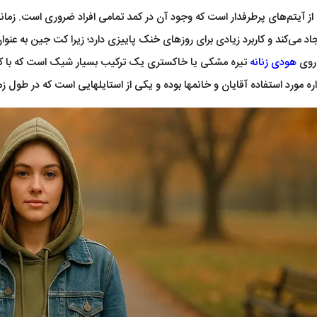
 آیتم‌های پرطرفدار است که وجود آن در کمد تمامی افراد ضروری است. زم
اد می‌کند و کاربرد زیادی برای روزهای خنک پاییزی دارد؛ زیرا کت جین به ع
روی
هودی زنانه
تیره مشکی یا خاکستری یک ترکیب بسیار شیک است که با کتا
م‎ها بوده و یکی از استایل‎هایی است که در طول زمان همواره جذابیت خود را حفظ کرده است.