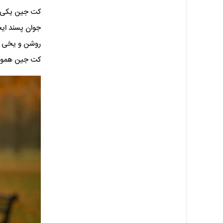
کت جین یکی از
جوان پسند ایج
روشن و یخی 
کت جین همواره مورد استفاده آقایان و خان