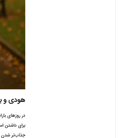
هودی و با
در روزهای بارا
برای داشتن اس
جذاب‌تر شدن ا