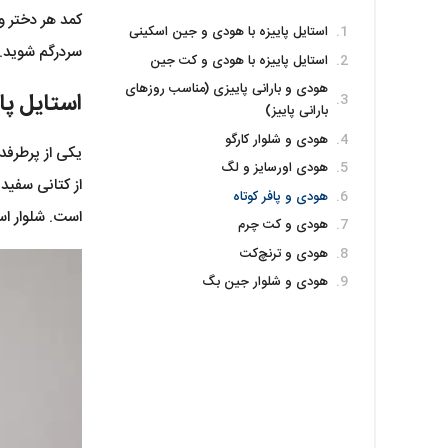
کمد هر دختر و
استایل پاییزه با هودی و جین اسکینی
سردرگم شوید. م
استایل پاییزه با هودی و کت جین
هودی و بارانی پاییزی (مناسب روزهای
استایل پا
بارانی پاییز)
هودی و شلوار کارگو
یکی از پرطرفد
هودی اورسایز و لگ
از کتانی سفید
هودی و پافر کوتاه
است. شلوار اس
هودی و کت چرم
هودی و ترنچ‌کت
هودی و شلوار جین بگ