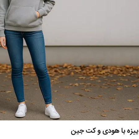
ییزه با هودی و کت جین