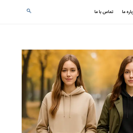
باره ما
تماس با ما