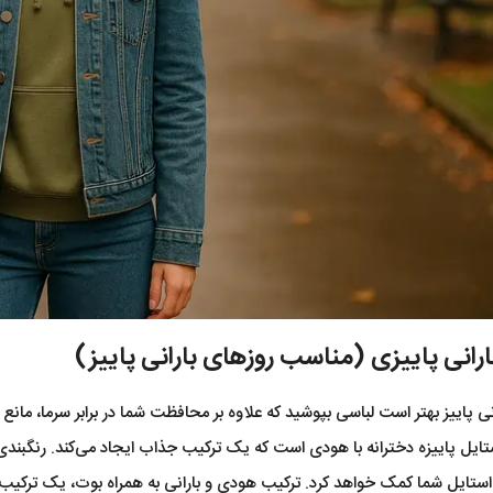
رانی پاییزی (مناسب روزهای بارانی پاییز)
نی پاییز بهتر است لباسی بپوشید که علاوه بر محافظت شما در برابر سرما، مان
تایل پاییزه دخترانه با هودی است که یک ترکیب جذاب ایجاد می‌کند. رنگبندی
ستایل شما کمک خواهد کرد. ترکیب هودی و بارانی به همراه بوت، یک ترکیب من