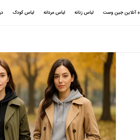
ه آنلاین جین وست
لباس زنانه
لباس مردانه
لباس کودک
در