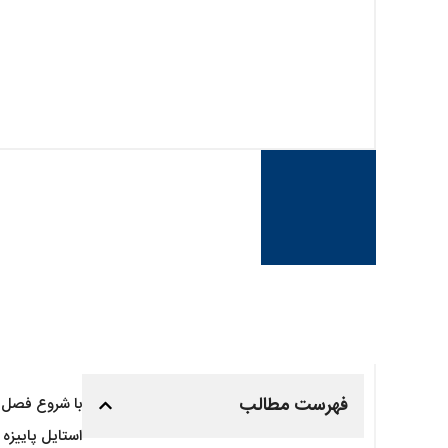
فهرست مطالب
با شروع فصل پ
استایل پاییزه 