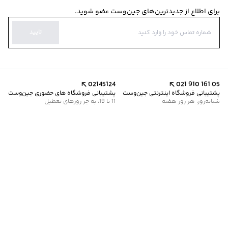
برای اطلاع از جدیدترین‌های جین‌وست عضو شوید.
تایید
02145124
021 910 161 05
پشتیبانی فروشگاه اینترنتی جین‌وست
پشتیبانی فروشگاه های حضوری جین‌وست
شبانه‌روز، هر روز هفته
11 تا 19، به جز روزهای تعطیل