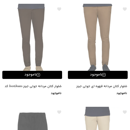
ناموجود
ناموجود
شلوار کتان مردانه قهوه ای جوتی جینز
شلوار کتان مردانه جوتی جینز JootiJeans کد
84551933
Jootijeans
ناموجود
ناموجود