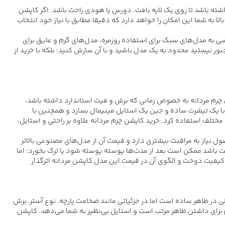
شته باشد تا روی یک لایه بافت، دورس یا هودی راحت باشد. اگر کاپشن
ا به شما این امکان را خواهد دارد که دقیقا مطابق با نیاز خود انتخاب
 به مدل‌های سبک برای استفاده روزمره، مدل‌های گرم و عایق برای
ر نیستید محدود به یک مدل باشید و با آن سازش کنید؛ بلکه با خرید از
ن چرم مردانه به خصوص زمانی که برش و فیت استاندارد داشته باشد،
ا یک تیشرت ساده و جین یک استایل مینیمال بسازد و همچنین با
ی مختلف استفاده کرد.
خرید کاپشن چرم مردانه
علاوه بر راحتی و استایل،
نیاز به مراقبت بیشتری دارد و قیمت آن از مدل‌های مصنوعی بالاتر
ت باشد ممکن است بعد از مدت‌ها پوسته پوسته شود یا ترک بخورد؛ اما
یفیت دوخت و الگوی آن در قیمت این مدل کاپشن مردانه اثرگذار
انه است که همیشه و در تمامی فصول قابل استفاده بوده و ظاهری کلاسیک به استایل آقایان می‎بخشد. کاپشن لی در ظاهر ساده است اما در جزئیاتی مانند ضخامت پارچه، نوع آستر، برش
برای داشتن ظاهر مرتب است و استایل بی‌نظیر به شما می‌دهد. کاپشن