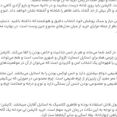
شت و بهتر است در زمان خرید به آن توجه داشته باشید.
. کاپشن باید روی شانه درست بنشیند و در ناحیه سینه و بازو آزادی کافی دا
و اگر بیش از حد گشاد باشد ظاهر را شلخته و آشفته نشان خواهد داد. تنوع بال
اساس نیاز و سبک پوشش خود انتخاب دقیق و هوشمندانه داشته باشید. دسترسی
 از جمله مزایای خرید از میان مدل‌های متنوع جین وست است. در نهایت مجبو
در کمد شما می‌ماند و هر بار حس جذابیت و خاص بودن را القا می‌کند. کاپش
ن چرمی هم برای استایل اسمارت کژوال و شهری مناسب است و هم می‌تواند ب
 یا قهوه‌ای یک انتخاب امن و کاربردی است که می‌توان از آن در موقعیت‌ها
یعی دوام بیشتری دارد و حس لوکس بودن را به استایل می‌بخشد. این محصول 
عمر مفید آن پایین‌تر از چرم طبیعی است. چرم مصنوعی در صورتی که بی‌کیفی
 طبیعی و مصنوعی بودن جنس آن بستگی دارد و نوع و درجه و ضخامت چرم و ک
کاپشن لی مردانه یکی از آیتم‌های مرد
 و توجه به این نکات در زمان خرید مهم است.
خرید کاپشن لی مردانه
یک گام 