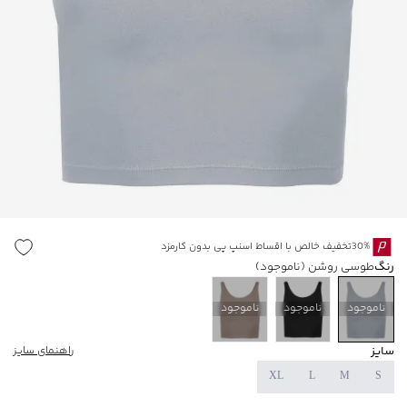
30%تخفیف خالص با اقساط اسنپ پی بدون کارمزد
رنگ
طوسی روشن
(ناموجود)
ناموجود
ناموجود
ناموجود
سایز
راهنمای سایز
XL
L
M
S