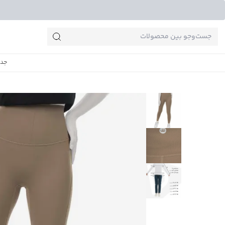
جست‌وجو‌های پرطرفدار
جدی