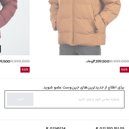
99,600
18,999,000
7,599,600
18,999,000
تومانــ
60
%
60
%
برای اطلاع از جدیدترین‌های جین‌وست عضو شوید.
تایید
02145124
021 910 161 05