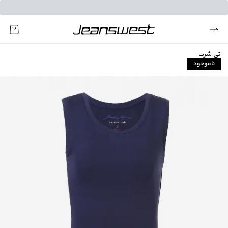
تی شرت
ناموجود