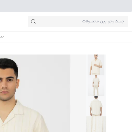
جست‌وجو‌های پرطرفدار
جدی