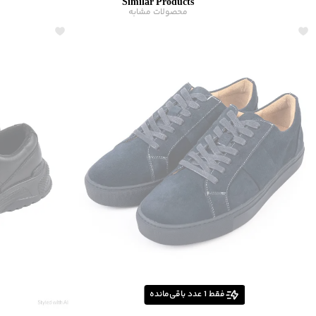
Similar Products
محصولات مشابه
فقط
1
عدد باقی‌مانده