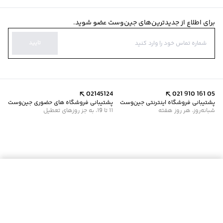
برای اطلاع از جدیدترین‌های جین‌وست عضو شوید.
تایید
02145124
021 910 161 05
پشتیبانی فروشگاه اینترنتی جین‌وست
پشتیبانی فروشگاه های حضوری جین‌وست
شبانه‌روز، هر روز هفته
11 تا 19، به جز روزهای تعطیل
افزودن به سبد خرید