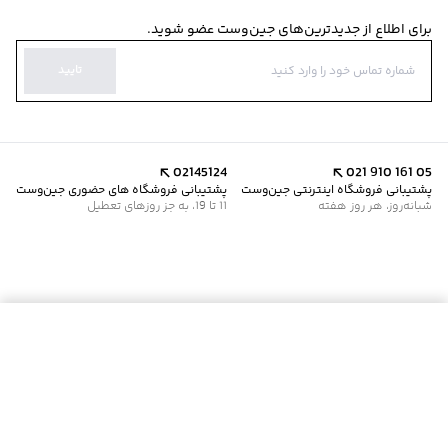
برای اطلاع از جدیدترین‌های جین‌وست عضو شوید.
تایید
02145124
021 910 161 05
پشتیبانی فروشگاه اینترنتی جین‌وست
پشتیبانی فروشگاه های حضوری جین‌وست
شبانه‌روز، هر روز هفته
11 تا 19، به جز روزهای تعطیل
افزودن به سبد خرید