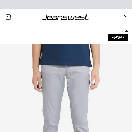
شلوار
ناموجود