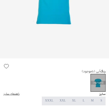
رنگ
آبی
(ناموجود)
ناموجود
سایز
راهنمای سایز
XXXL
XXL
XL
L
M
S