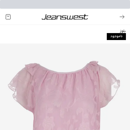
بلوز
ناموجود