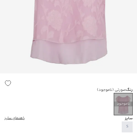
رنگ
صورتی
(ناموجود)
ناموجود
سایز
راهنمای سایز
S