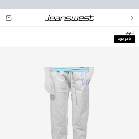
شلوار
ناموجود