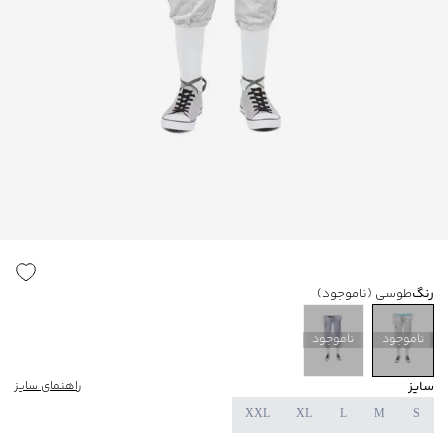
رنگ
طوسی
(ناموجود)
ناموجود
ناموجود
سایز
راهنمای سایز
XXL
XL
L
M
S