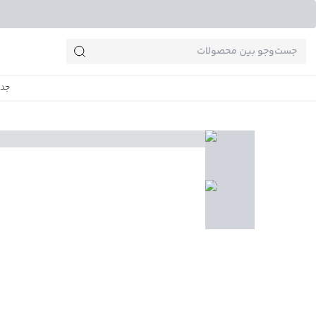
جست‌وجو‌های پرطرفدار
جدی