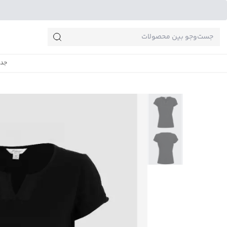
جست‌وجو‌های پرطرفدار
جدی