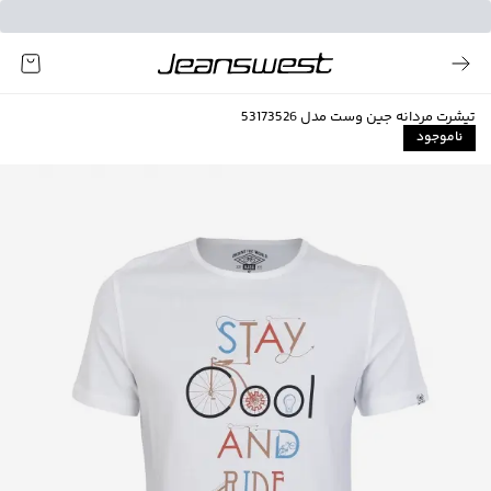
تیشرت مردانه جین وست مدل 53173526
ناموجود