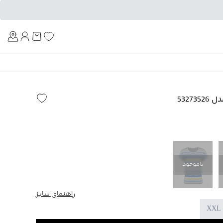
Am
5327
ناموجود
راهنمای سایز
XXL