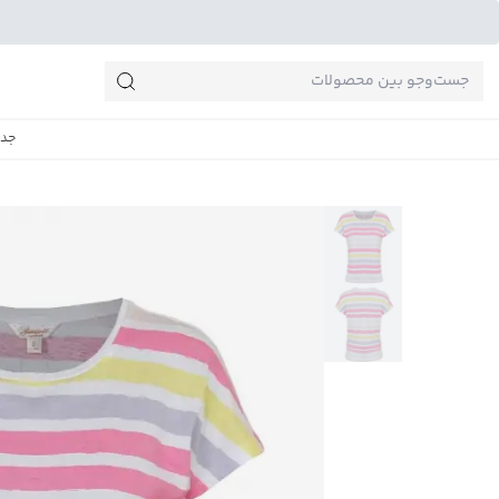
جست‌وجو‌های پرطرفدار
جدی