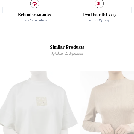
زیر گروه
:
تی شرت
Refund Guarantee
Two Hour Delivery
ارسال ۲ ساعته
ضمانت بازگشت
Similar Products
محصولات مشابه