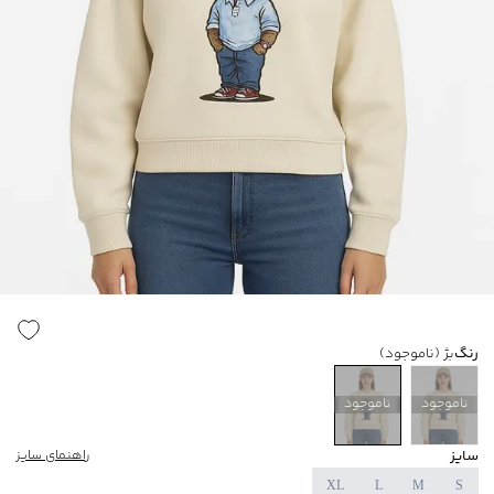
رنگ
بژ
(ناموجود)
ناموجود
ناموجود
سایز
راهنمای سایز
XL
L
M
S