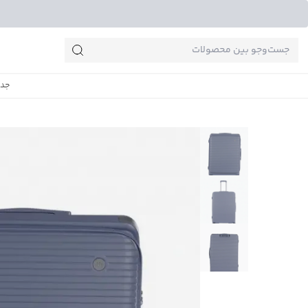
جست‌وجو‌های پرطرفدار
جدی