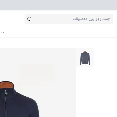
جست‌وجو‌های پرطرفدار
جدی