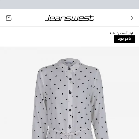
بلوز آستین بلند
ناموجود