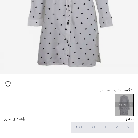
رنگ
سفید
(ناموجود)
ناموجود
سایز
راهنمای سایز
XXL
XL
L
M
S