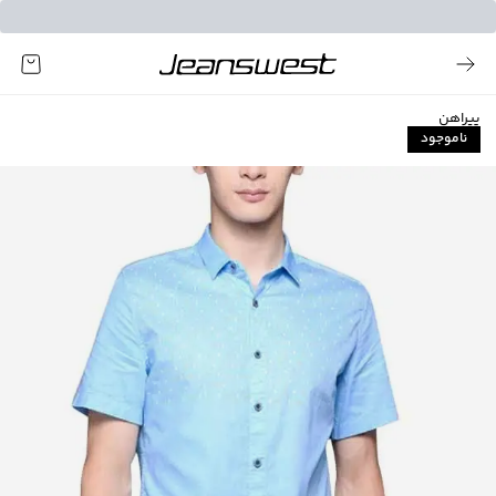
پیراهن
ناموجود