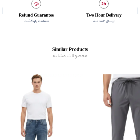
زیر گروه
:
شلوار
Refund Guarantee
Two Hour Delivery
ارسال ۲ ساعته
ضمانت بازگشت
Similar Products
محصولات مشابه