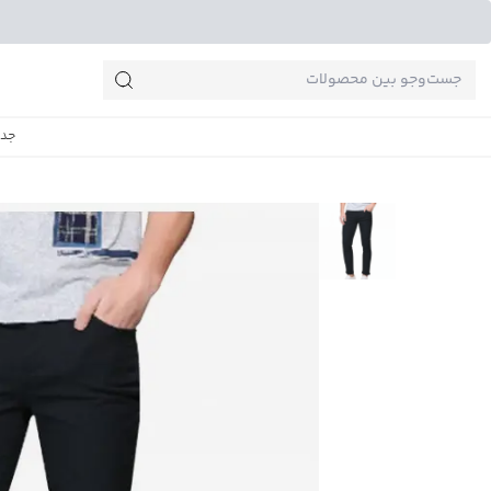
جست‌وجو‌های پرطرفدار
جدی