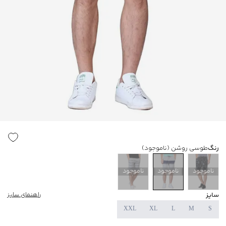
رنگ
طوسی روشن
(ناموجود)
ناموجود
ناموجود
ناموجود
سایز
راهنمای سایز
XXL
XL
L
M
S