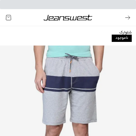
شلوارک
ناموجود