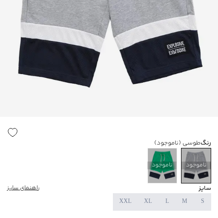
رنگ
طوسی
(ناموجود)
ناموجود
ناموجود
سایز
راهنمای سایز
XXL
XL
L
M
S