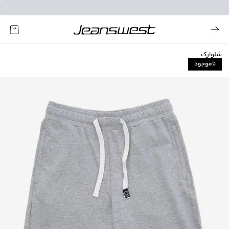
شلوارک
ناموجود