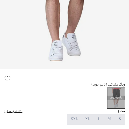
رنگ
مشکی
(ناموجود)
ناموجود
سایز
راهنمای سایز
XXL
XL
L
M
S